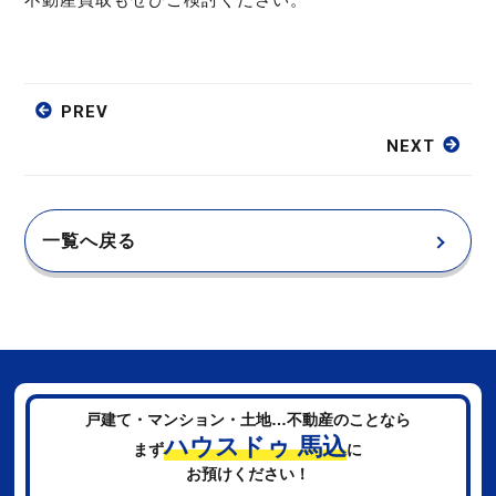
PREV
NEXT
一覧へ戻る
戸建て・マンション・土地…不動産のことなら
ハウスドゥ 馬込
まず
に
お預けください！